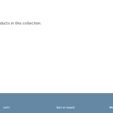
ducts in this collection.
Left
Get in touch
We