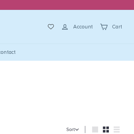
Account
Cart
contact
Sort
Sort